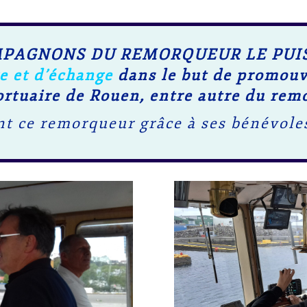
COMPAGNONS DU REMORQUEUR LE PUIS
e et d’échange
dans le but de promouv
rtuaire de Rouen, entre autre du remo
nt ce remorqueur grâce à ses bénévole