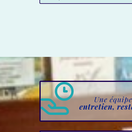
Une équipe 
entretien, res