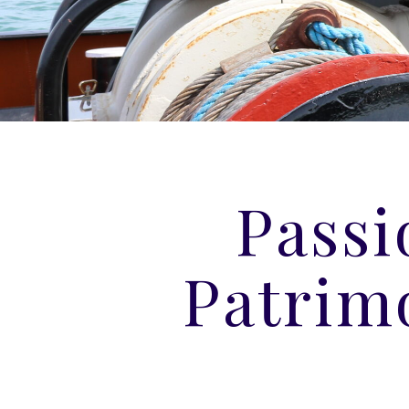
Passi
Patrim