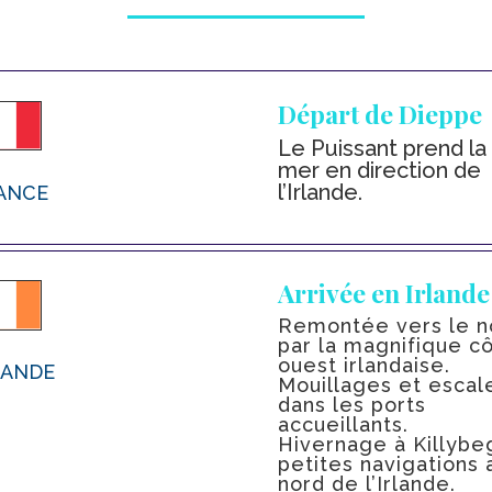
Départ de Dieppe
Le Puissant prend la
mer en direction de
l’Irlande.
ANCE
Arrivée en Irlande
Remontée vers le n
par la magnifique c
ouest irlandaise.
LANDE
Mouillages et escal
dans les ports
accueillants.
Hivernage à Killybe
petites navigations 
nord de l’Irlande.