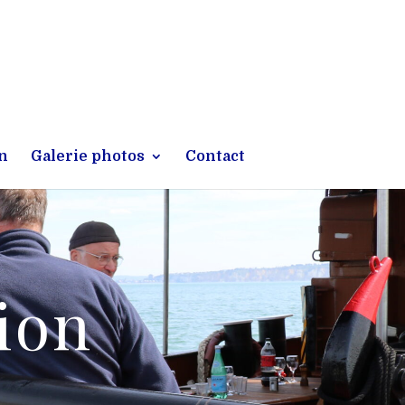
on
Galerie photos
Contact
tion