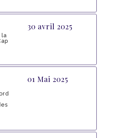
30 avril 2025
 la
Cap
01 Mai 2025
ord
des