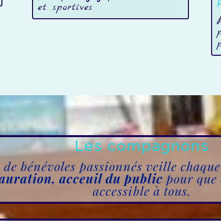
et sportives
Les compagnons
de bénévoles passionnés veille chaque 
tauration,
acceuil du public
pour que 
accessible à tous.