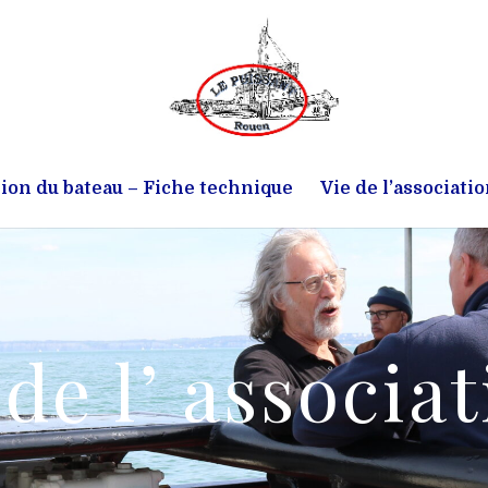
ion du bateau – Fiche technique
Vie de l’associati
 de l’ associa