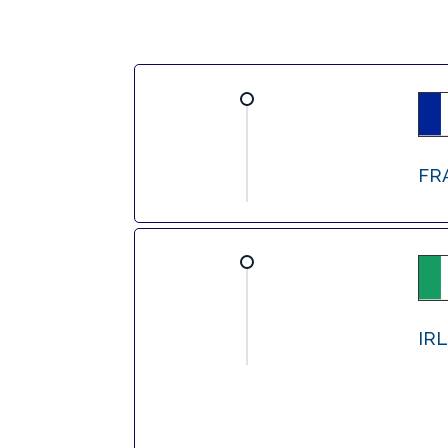
FR
IR