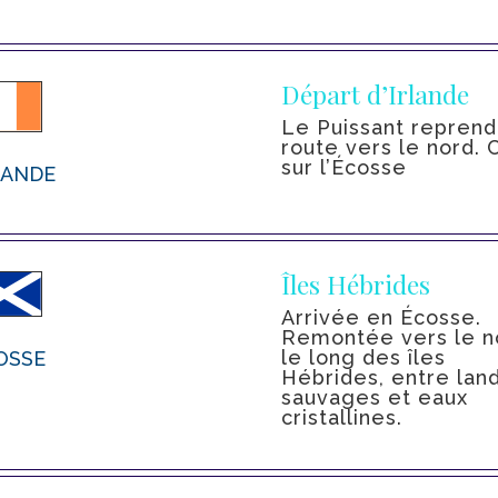
Départ d’Irlande
Le Puissant reprend
route vers le nord. 
sur l’Écosse
LANDE
Îles Hébrides
Arrivée en Écosse.
Remontée vers le n
le long des îles
OSSE
Hébrides, entre lan
sauvages et eaux
cristallines.