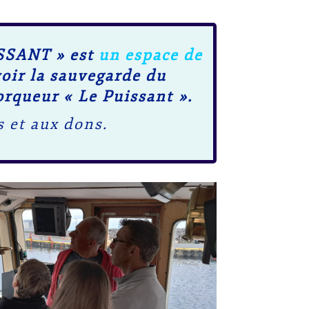
SANT » est
un espace de
oir la sauvegarde du
rqueur « Le Puissant ».
s et aux dons.