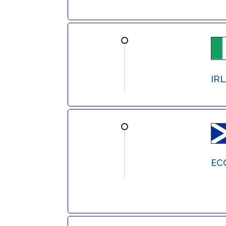
IR
EC