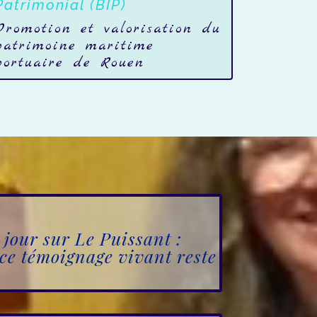
Patrimonial (BIP)
Promotion et valorisation du
patrimoine maritime
portuaire de Rouen
jour sur Le Puissant :
ce témoignage vivant reste